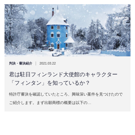
|
判決・審決紹介
2021.03.22
君は駐日フィンランド大使館のキャラクター
「フィンタン」を知っているか？
特許庁審決を確認していたところ、興味深い案件を見つけたので
ご紹介します。まず出願商標の概要は以下の…