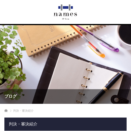
ブログ
ホーム
判決・審決紹介
判決・審決紹介